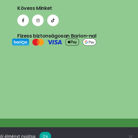
Kövess Minket
Fizess biztonságosan Barion-nal
e.hu
ói élményt nyújtsa.
Ok