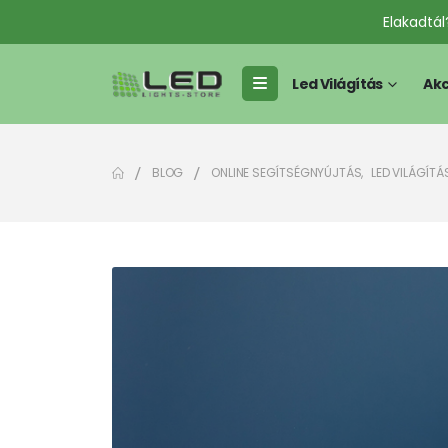
Elakadtá
Led Világítás
Akc
BLOG
ONLINE SEGÍTSÉGNYÚJTÁS
,
LED VILÁGÍTÁ