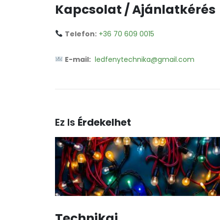
Kapcsolat / Ajánlatkérés
Telefon:
+36 70 609 0015
E-mail:
ledfenytechnika@gmail.com
Ez Is
Érdekelhet
Technikai