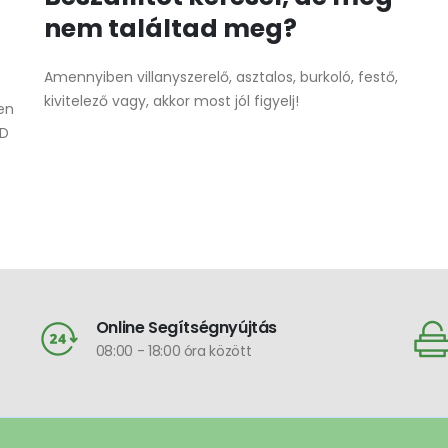
nem találtad meg?
Amennyiben villanyszerelő, asztalos, burkoló, festő,
kivitelező vagy, akkor most jól figyelj!
len
ED
Online Segítségnyújtás
08:00 - 18:00 óra között