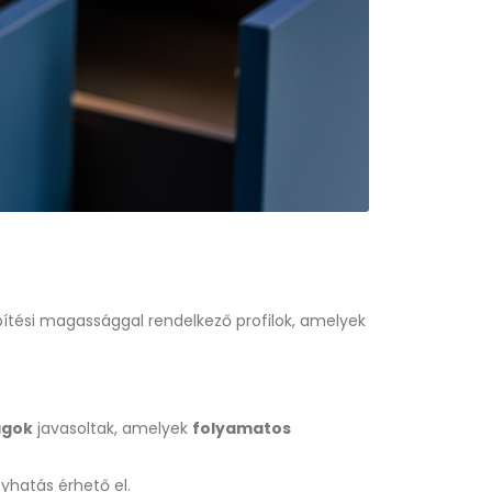
ítési magassággal rendelkező profilok, amelyek
agok
javasoltak, amelyek
folyamatos
yhatás érhető el.