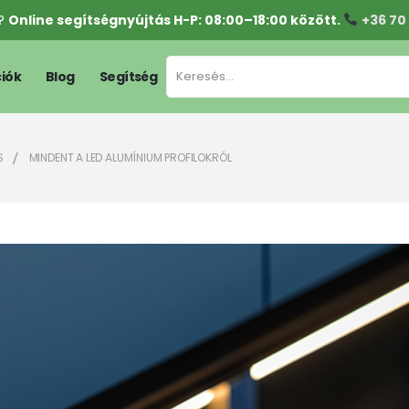
l?
Online segítségnyújtás H-P: 08:00–18:00 között.
+36 70
iók
Blog
Segítség
S
MINDENT A LED ALUMÍNIUM PROFILOKRÓL