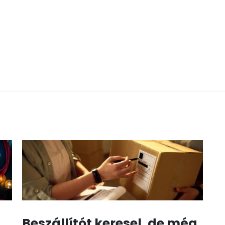
Beszállítót keresel, de még