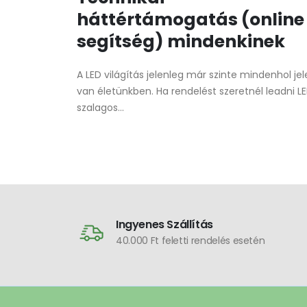
háttértámogatás (online
segítség) mindenkinek
A LED világítás jelenleg már szinte mindenhol je
van életünkben. Ha rendelést szeretnél leadni L
szalagos...
Ingyenes Szállítás
40.000 Ft feletti rendelés esetén