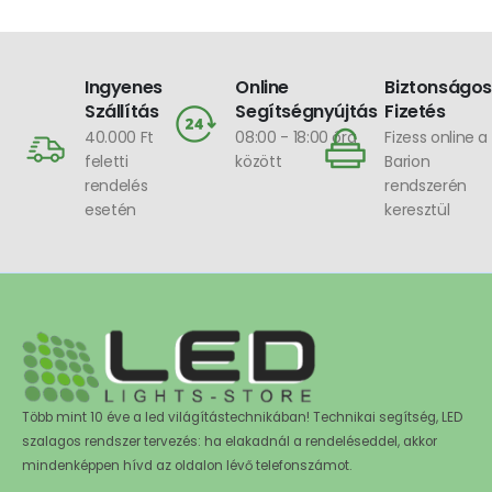
Ingyenes
Online
Biztonságos
Szállítás
Segítségnyújtás
Fizetés
40.000 Ft
08:00 - 18:00 óra
Fizess online a
feletti
között
Barion
rendelés
rendszerén
esetén
keresztül
Több mint 10 éve a led világítástechnikában! Technikai segítség, LED
szalagos rendszer tervezés: ha elakadnál a rendeléseddel, akkor
mindenképpen hívd az oldalon lévő telefonszámot.