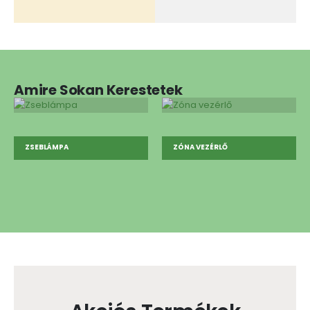
Amire Sokan Kerestetek
ZSEBLÁMPA
ZÓNA VEZÉRLŐ