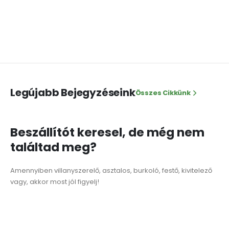
Legújabb Bejegyzéseink
Összes Cikkünk
Beszállítót keresel, de még nem
találtad meg?
Amennyiben villanyszerelő, asztalos, burkoló, festő, kivitelező
vagy, akkor most jól figyelj!