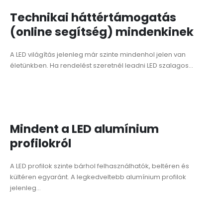
Technikai háttértámogatás
(online segítség) mindenkinek
A LED világítás jelenleg már szinte mindenhol jelen van
életünkben. Ha rendelést szeretnél leadni LED szalagos...
Mindent a LED alumínium
profilokról
A LED profilok szinte bárhol felhasználhatók, beltéren és
kültéren egyaránt. A legkedveltebb alumínium profilok
jelenleg...