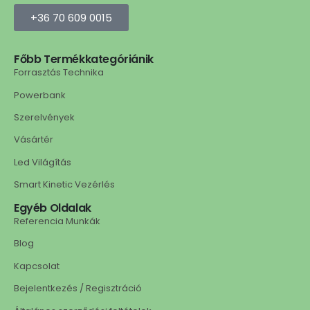
+36 70 609 0015
Főbb Termékkategóriánik
Forrasztás Technika
Powerbank
Szerelvények
Vásártér
Led Világítás
Smart Kinetic Vezérlés
Egyéb Oldalak
Referencia Munkák
Blog
Kapcsolat
Bejelentkezés / Regisztráció