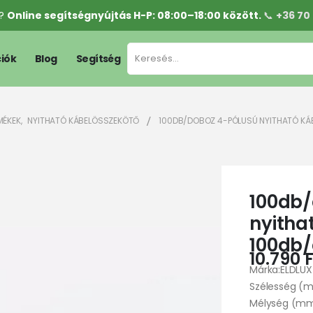
l?
Online segítségnyújtás H-P: 08:00–18:00 között.
📞
+36 70
iók
Blog
Segítség
MÉKEK
,
NYITHATÓ KÁBELÖSSZEKÖTŐ
100DB/DOBOZ 4-PÓLUSÚ NYITHATÓ K
100db/
nyitha
100db
10.790
F
Márka:ELDLUX
Szélesség (
Mélység (mm