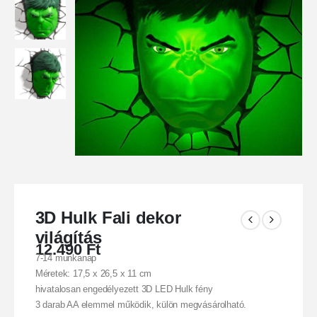
3D Hulk Fali dekor
világítás
12.490
Ft
7-14 munkanap
Méretek: 17,5 x 26,5 x 11 cm
hivatalosan engedélyezett 3D LED Hulk fény
3 darab AA elemmel működik, külön megvásárolható.