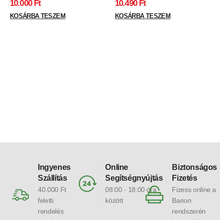
10.000
Ft
10.490
Ft
KOSÁRBA TESZEM
KOSÁRBA TESZEM
Ingyenes
Online
Biztonságos
Szállítás
Segítségnyújtás
Fizetés
40.000 Ft
08:00 - 18:00 óra
Fizess online a
feletti
között
Barion
rendelés
rendszerén