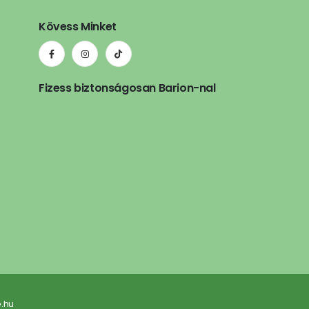
Kövess Minket
Fizess biztonságosan Barion-nal
e.hu