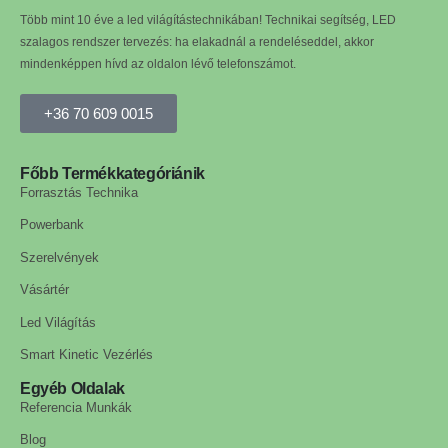
Több mint 10 éve a led világítástechnikában! Technikai segítség, LED
szalagos rendszer tervezés: ha elakadnál a rendeléseddel, akkor
mindenképpen hívd az oldalon lévő telefonszámot.
+36 70 609 0015
Főbb Termékkategóriánik
Forrasztás Technika
Powerbank
Szerelvények
Vásártér
Led Világítás
Smart Kinetic Vezérlés
Egyéb Oldalak
Referencia Munkák
Blog