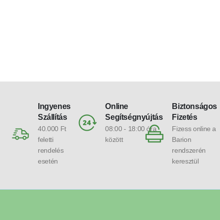
Ingyenes
Online
Biztonságos
Szállítás
Segítségnyújtás
Fizetés
40.000 Ft
08:00 - 18:00 óra
Fizess online a
feletti
között
Barion
rendelés
rendszerén
esetén
keresztül