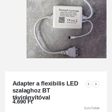
Adapter a flexibilis LED
szalaghoz BT
távirányítóval
4.690
Ft
Szín Fehér