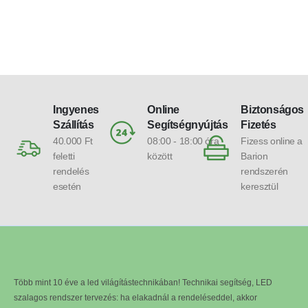
Ingyenes
Online
Biztonságos
Szállítás
Segítségnyújtás
Fizetés
40.000 Ft
08:00 - 18:00 óra
Fizess online a
feletti
között
Barion
rendelés
rendszerén
esetén
keresztül
Több mint 10 éve a led világítástechnikában! Technikai segítség, LED
szalagos rendszer tervezés: ha elakadnál a rendeléseddel, akkor