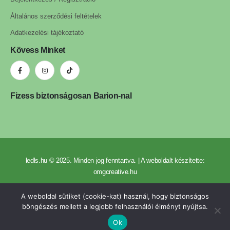
Általános szerződési feltételek
Adatkezelési tájékoztató
Kövess Minket
Fizess biztonságosan Barion-nal
ledls.hu © 2025. Minden jog fenntartva. | A weboldalt készítette:
omgcreative.hu
A weboldal sütiket (cookie-kat) használ, hogy biztonságos
böngészés mellett a legjobb felhasználói élményt nyújtsa.
Ok