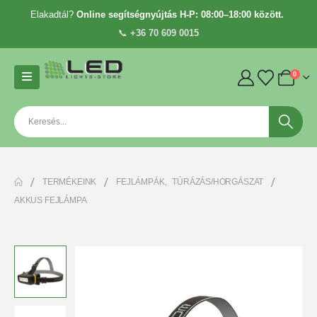
Elakadtál?
Online segítségnyújtás H-P: 08:00–18:00 között.
📞
+36 70 609 0015
0
TERMÉKEINK
FEJLÁMPÁK
,
TÚRÁZÁS/HORGÁSZAT
AKKUS FEJLÁMPA