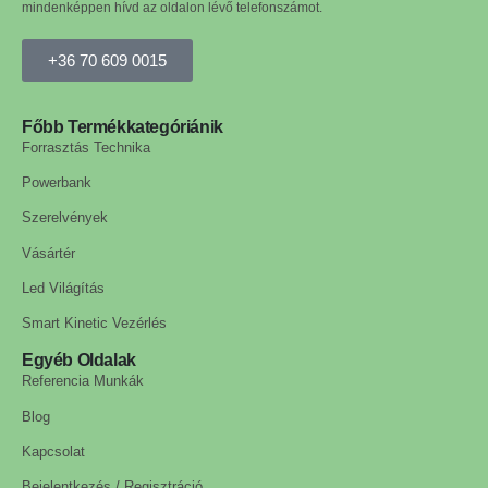
mindenképpen hívd az oldalon lévő telefonszámot.
+36 70 609 0015
Főbb Termékkategóriánik
Forrasztás Technika
Powerbank
Szerelvények
Vásártér
Led Világítás
Smart Kinetic Vezérlés
Egyéb Oldalak
Referencia Munkák
Blog
Kapcsolat
Bejelentkezés / Regisztráció