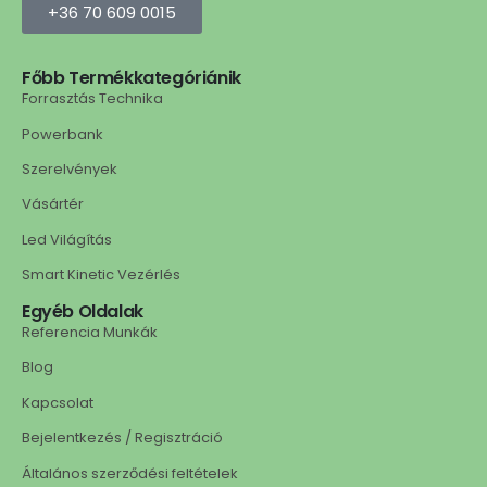
+36 70 609 0015
Főbb Termékkategóriánik
Forrasztás Technika
Powerbank
Szerelvények
Vásártér
Led Világítás
Smart Kinetic Vezérlés
Egyéb Oldalak
Referencia Munkák
Blog
Kapcsolat
Bejelentkezés / Regisztráció
Általános szerződési feltételek