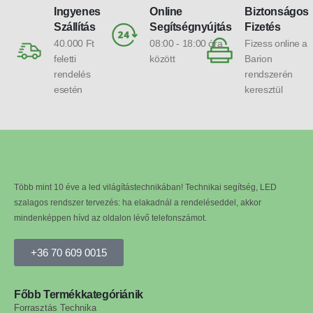
Ingyenes
Online
Biztonságos
Szállítás
Segítségnyújtás
Fizetés
40.000 Ft
08:00 - 18:00 óra
Fizess online a
feletti
között
Barion
rendelés
rendszerén
esetén
keresztül
Több mint 10 éve a led világítástechnikában! Technikai segítség, LED
szalagos rendszer tervezés: ha elakadnál a rendeléseddel, akkor
mindenképpen hívd az oldalon lévő telefonszámot.
+36 70 609 0015
Főbb Termékkategóriánik
Forrasztás Technika