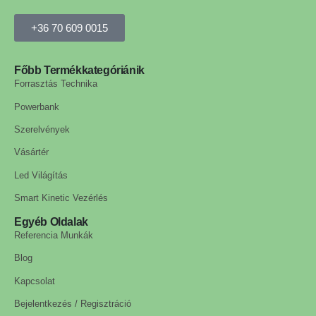
+36 70 609 0015
Főbb Termékkategóriánik
Forrasztás Technika
Powerbank
Szerelvények
Vásártér
Led Világítás
Smart Kinetic Vezérlés
Egyéb Oldalak
Referencia Munkák
Blog
Kapcsolat
Bejelentkezés / Regisztráció