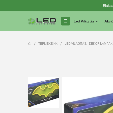
Elaka
Led Világítás
Akci
TERMÉKEINK
LED VILÁGÍTÁS
,
DEKOR LÁMPÁK