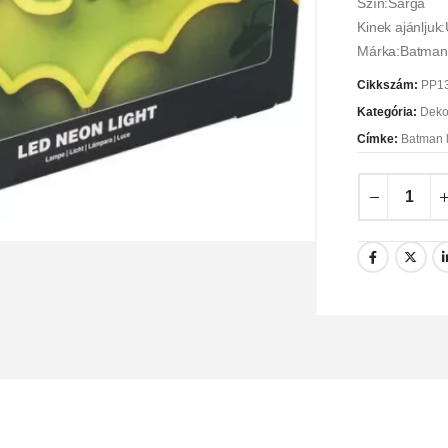
Szín:Sárga
Kinek ajánljuk
Márka:Batman
Cikkszám:
PP1
Kategória:
Deko
Címke:
Batman 