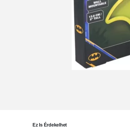
Ez Is Érdekelhet