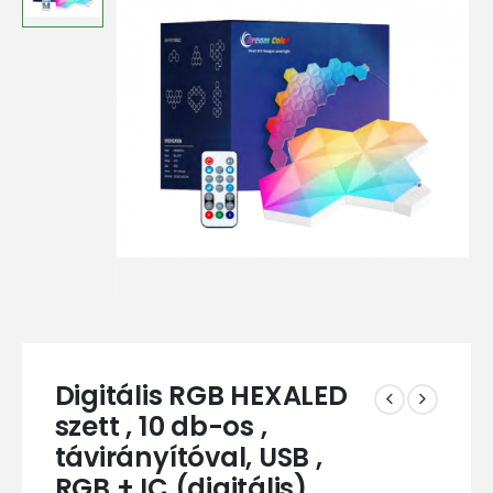
Digitális RGB HEXALED
szett , 10 db-os ,
távirányítóval, USB ,
RGB + IC (digitális) ,