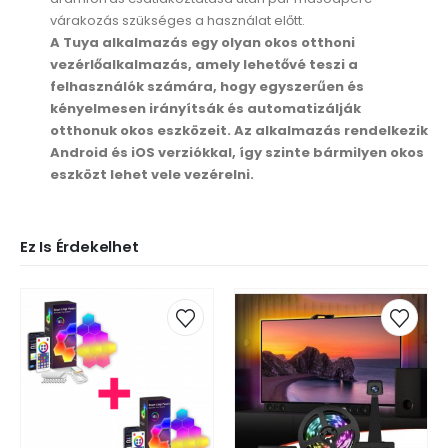
várakozás szükséges a használat előtt.
A Tuya alkalmazás egy olyan okos otthoni
vezérlőalkalmazás, amely lehetővé teszi a
felhasználók számára, hogy egyszerűen és
kényelmesen irányítsák és automatizálják
otthonuk okos eszközeit. Az alkalmazás rendelkezik
Android és iOS verziókkal, így szinte bármilyen okos
eszközt lehet vele vezérelni.
Ez Is Érdekelhet