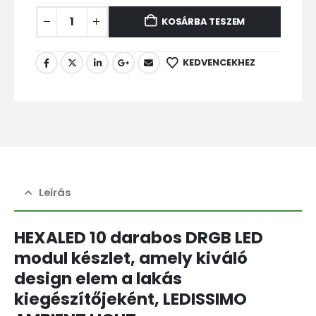
KOSÁRBA TESZEM
KEDVENCEKHEZ
Leírás
HEXALED 10 darabos DRGB LED
modul készlet,
amely
kiváló
design elem a lakás
kiegészítőjeként,
LEDISSIMO