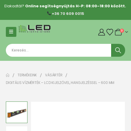
Elakadtál?
Online segítségnyújtás H-P: 08:00–18:00 között.
+36 70 609 0015
0
TERMÉKEINK
VÁSÁRTÉR
DIGITÁLIS VÍZMÉRTÉK – LCD KIJELZŐVEL, HANGJELZÉSSEL – 600 MM