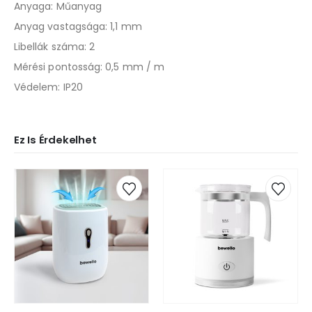
Anyaga: Műanyag
Anyag vastagsága: 1,1 mm
Libellák száma: 2
Mérési pontosság: 0,5 mm / m
Védelem: IP20
Ez Is Érdekelhet