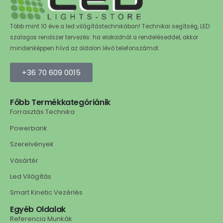
Több mint 10 éve a led világítástechnikában! Technikai segítség, LED
szalagos rendszer tervezés: ha elakadnál a rendeléseddel, akkor
mindenképpen hívd az oldalon lévő telefonszámot.
+36 70 609 0015
Főbb Termékkategóriánik
Forrasztás Technika
Powerbank
Szerelvények
Vásártér
Led Világítás
Smart Kinetic Vezérlés
Egyéb Oldalak
Referencia Munkák