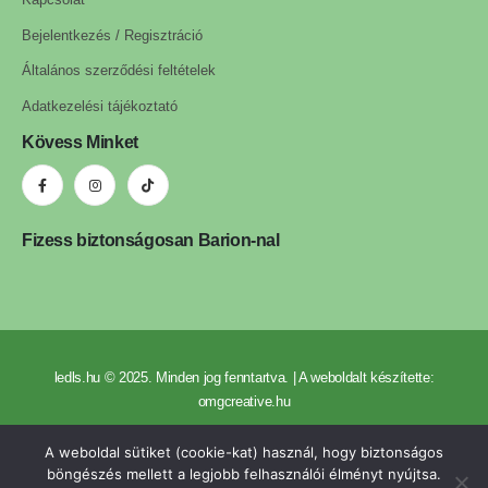
Bejelentkezés / Regisztráció
Általános szerződési feltételek
Adatkezelési tájékoztató
Kövess Minket
Fizess biztonságosan Barion-nal
ledls.hu © 2025. Minden jog fenntartva. | A weboldalt készítette:
omgcreative.hu
A weboldal sütiket (cookie-kat) használ, hogy biztonságos
böngészés mellett a legjobb felhasználói élményt nyújtsa.