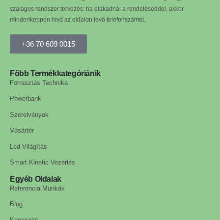
szalagos rendszer tervezés: ha elakadnál a rendeléseddel, akkor
mindenképpen hívd az oldalon lévő telefonszámot.
+36 70 609 0015
Főbb Termékkategóriánik
Forrasztás Technika
Powerbank
Szerelvények
Vásártér
Led Világítás
Smart Kinetic Vezérlés
Egyéb Oldalak
Referencia Munkák
Blog
Kapcsolat