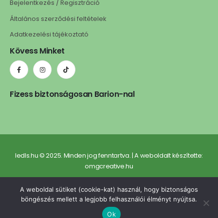
Bejelentkezés / Regisztráció
Általános szerződési feltételek
Adatkezelési tájékoztató
Kövess Minket
Fizess biztonságosan Barion-nal
ledls.hu © 2025. Minden jog fenntartva. | A weboldalt készítette:
omgcreative.hu
A weboldal sütiket (cookie-kat) használ, hogy biztonságos
böngészés mellett a legjobb felhasználói élményt nyújtsa.
Ok