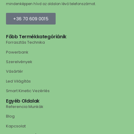
mindenképpen hívd az oldalon lévő telefonszámot.
+36 70 609 0015
Főbb Termékkategóriánik
Forrasztás Technika
Powerbank
Szerelvények
Vásártér
Led Világítás
Smart Kinetic Vezérlés
Egyéb Oldalak
Referencia Munkák
Blog
Kapcsolat