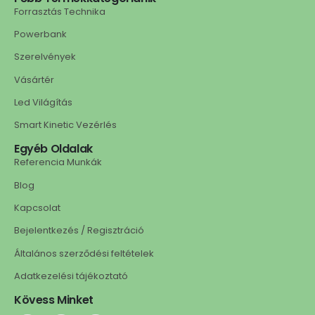
Forrasztás Technika
Powerbank
Szerelvények
Vásártér
Led Világítás
Smart Kinetic Vezérlés
Egyéb Oldalak
Referencia Munkák
Blog
Kapcsolat
Bejelentkezés / Regisztráció
Általános szerződési feltételek
Adatkezelési tájékoztató
Kövess Minket