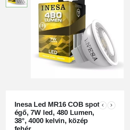
Inesa Led MR16 COB spot
égő, 7W led, 480 Lumen,
38°, 4000 kelvin, közép
fehér.