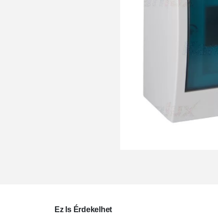
Ez Is Érdekelhet