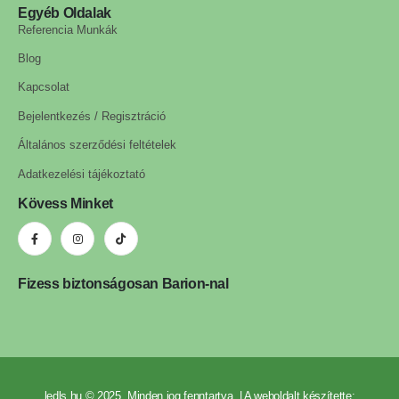
Egyéb Oldalak
Referencia Munkák
Blog
Kapcsolat
Bejelentkezés / Regisztráció
Általános szerződési feltételek
Adatkezelési tájékoztató
Kövess Minket
Fizess biztonságosan Barion-nal
ledls.hu © 2025. Minden jog fenntartva. | A weboldalt készítette: