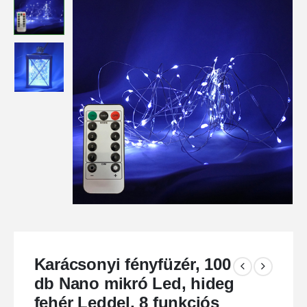
Karácsonyi fényfüzér, 100
db Nano mikró Led, hideg
fehér Leddel, 8 funkciós