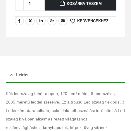
KOSÁRBA TESZEM
KEDVENCEKHEZ
Leírás
Kék led szalag fehér alapon, 120 Led/ méter, 8 mm széles,
2835 méretű leddel szerelve. Ez a típusú Led szalag flexibilis, 3
Ledenként darabolható, sokoldalú felhasználási területtel! A Led
szalag kiválóan alkalmas rejtett világításhoz,
reklámvilágításhoz, konyhapultok, képek, üveg vitrinek,