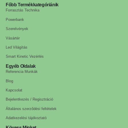
Főbb Termékkategóriánik
Forrasztás Technika
Powerbank
Szerelvények
Vásártér
Led Világítás
Smart Kinetic Vezérlés
Egyéb Oldalak
Referencia Munkák
Blog
Kapcsolat
Bejelentkezés / Regisztráció
Általános szerződési feltételek
Adatkezelési tájékoztató
Kövess Minket