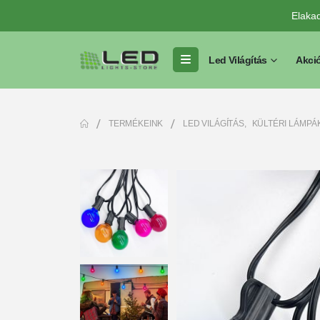
Elaka
Led Világítás
Akci
TERMÉKEINK
LED VILÁGÍTÁS
,
KÜLTÉRI LÁMPÁ