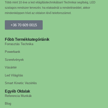
Több mint 10 éve a led világítástechnikában! Technikai segítség, LED
szalagos rendszer tervezés: ha elakadnál a rendeléseddel, akkor
mindenképpen hívd az oldalon lévő telefonszámot.
+36 70 609 0015
Főbb Termékkategóriánik
Forrasztás Technika
Powerbank
Szerelvények
Vásártér
Led Világítás
Smart Kinetic Vezérlés
Egyéb Oldalak
Referencia Munkák
Blog