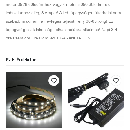
méter 3528 60led/m-hez vagy 4 méter 5050 30led/m-es
ledszalaghoz elég, 3 Amper! A led tápegységet túlterhelni nem
szabad, maximum a névleges teljesítmény 80-85 %-ig! Ez
tápegység csak lakossági felhasználásra alkalmas! Napi 3-4
óra üzemidő! Life Light led a GARANCIA 1 ÉV!
Ez Is Érdekelhet