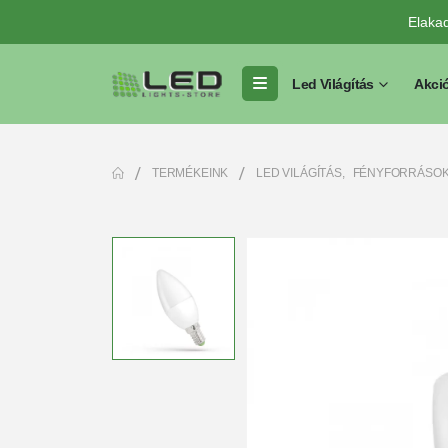
Elaka
Led Világítás
Akci
TERMÉKEINK
LED VILÁGÍTÁS
,
FÉNYFORRÁSO