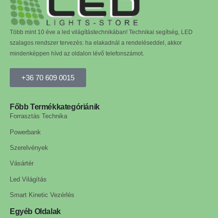
Több mint 10 éve a led világítástechnikában! Technikai segítség, LED
szalagos rendszer tervezés: ha elakadnál a rendeléseddel, akkor
mindenképpen hívd az oldalon lévő telefonszámot.
+36 70 609 0015
Főbb Termékkategóriánik
Forrasztás Technika
Powerbank
Szerelvények
Vásártér
Led Világítás
Smart Kinetic Vezérlés
Egyéb Oldalak