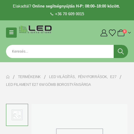
Elakadtál?
Online segítségnyújtás H-P: 08:00–18:00 között.
📞
+36 70 609 0015
0
TERMÉKEINK
LED VILÁGÍTÁS
,
FÉNYFORRÁSOK
,
E27
LED FILAMENT E27 6W GÖMB BOROSTYÁNSÁRGA