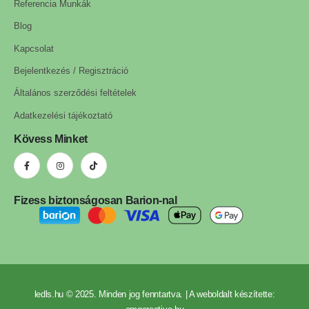
Referencia Munkák
Blog
Kapcsolat
Bejelentkezés / Regisztráció
Általános szerződési feltételek
Adatkezelési tájékoztató
Kövess Minket
Fizess biztonságosan Barion-nal
ledls.hu © 2025. Minden jog fenntartva. | A weboldalt készítette: