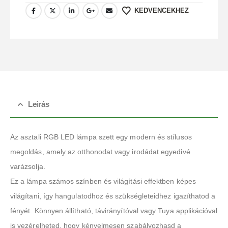
KEDVENCEKHEZ
Leírás
Az asztali RGB LED lámpa szett egy modern és stílusos
megoldás, amely az otthonodat vagy irodádat egyedivé
varázsolja.
Ez a lámpa számos színben és világítási effektben képes
világítani, így hangulatodhoz és szükségleteidhez igazíthatod a
fényét. Könnyen állítható, távirányítóval vagy Tuya applikációval
is vezérelheted, hogy kényelmesen szabályozhasd a