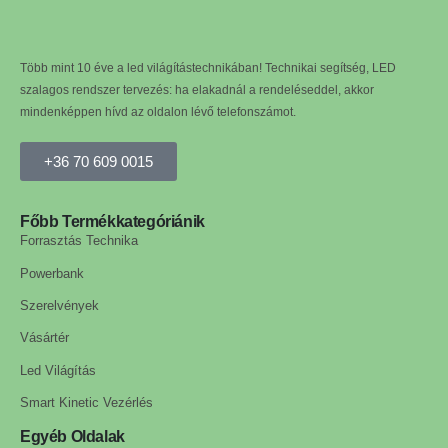
Több mint 10 éve a led világítástechnikában! Technikai segítség, LED
szalagos rendszer tervezés: ha elakadnál a rendeléseddel, akkor
mindenképpen hívd az oldalon lévő telefonszámot.
+36 70 609 0015
Főbb Termékkategóriánik
Forrasztás Technika
Powerbank
Szerelvények
Vásártér
Led Világítás
Smart Kinetic Vezérlés
Egyéb Oldalak