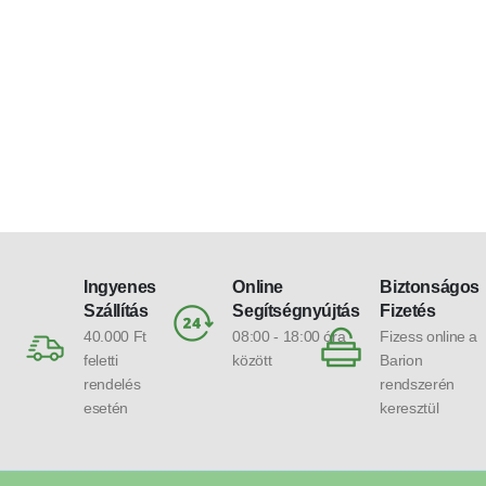
Ingyenes
Online
Biztonságos
Szállítás
Segítségnyújtás
Fizetés
40.000 Ft
08:00 - 18:00 óra
Fizess online a
feletti
között
Barion
rendelés
rendszerén
esetén
keresztül