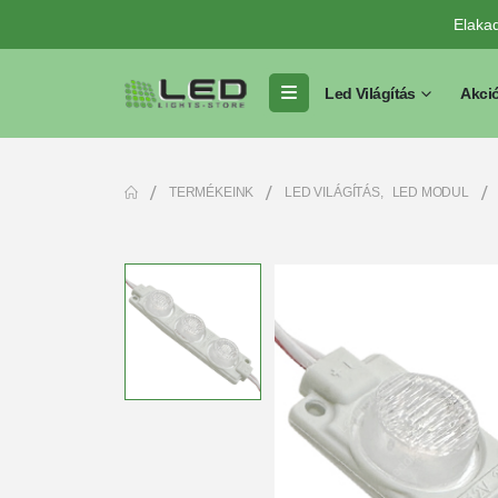
Elaka
Led Világítás
Akci
TERMÉKEINK
LED VILÁGÍTÁS
,
LED MODUL