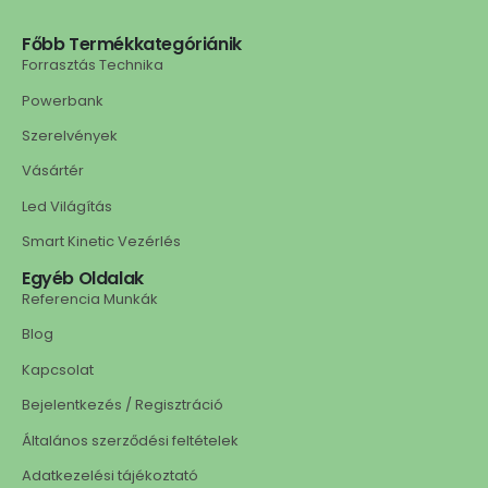
Főbb Termékkategóriánik
Forrasztás Technika
Powerbank
Szerelvények
Vásártér
Led Világítás
Smart Kinetic Vezérlés
Egyéb Oldalak
Referencia Munkák
Blog
Kapcsolat
Bejelentkezés / Regisztráció
Általános szerződési feltételek
Adatkezelési tájékoztató