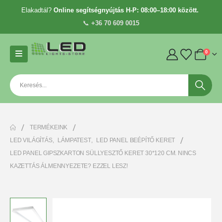
Elakadtál?
Online segítségnyújtás H-P: 08:00–18:00 között.
📞
+36 70 609 0015
0
TERMÉKEINK
LED VILÁGÍTÁS
,
LÁMPATEST
,
LED PANEL BEÉPÍTŐ KERET
LED PANEL GIPSZKARTON SÜLLYESZTŐ KERET 30*120 CM. NINCS
KAZETTÁS ÁLMENNYEZETE? EZZEL LESZ!