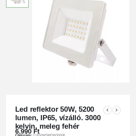
Led reflektor 50W, 5200
lumen, IP65, vízálló. 3000
kelvin, meleg fehér
6.990
Ft
Cikkszám:
LLR50WSMDW3000K