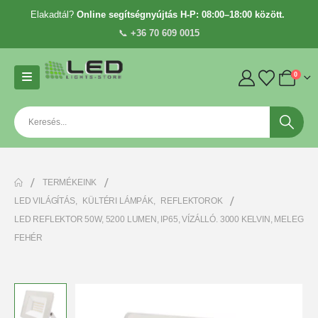
Elakadtál?
Online segítségnyújtás H-P: 08:00–18:00 között.
📞
+36 70 609 0015
0
TERMÉKEINK
LED VILÁGÍTÁS
,
KÜLTÉRI LÁMPÁK
,
REFLEKTOROK
LED REFLEKTOR 50W, 5200 LUMEN, IP65, VÍZÁLLÓ. 3000 KELVIN, MELEG
FEHÉR