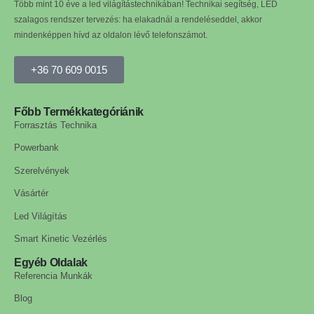
Több mint 10 éve a led világítástechnikában! Technikai segítség, LED
szalagos rendszer tervezés: ha elakadnál a rendeléseddel, akkor
mindenképpen hívd az oldalon lévő telefonszámot.
+36 70 609 0015
Főbb Termékkategóriánik
Forrasztás Technika
Powerbank
Szerelvények
Vásártér
Led Világítás
Smart Kinetic Vezérlés
Egyéb Oldalak
Referencia Munkák
Blog