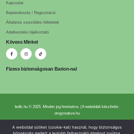
Kapcsolat
Bejelentkezés / Regisztráció
Általános szerződési feltételek
Adatkezelési tájékoztató
Kövess Minket
Fizess biztonságosan Barion-nal
ledls.hu © 2025. Minden jog fenntartva. | A weboldalt készítette:
omgcreative.hu
A weboldal sütiket (cookie-kat) használ, hogy biztonságos
böngészés mellett a legjobb felhasználói élményt nyújtsa.