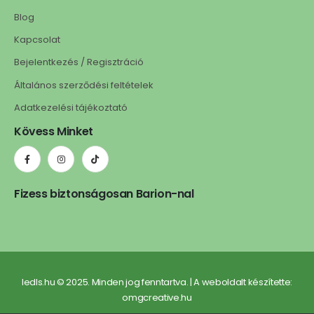
Blog
Kapcsolat
Bejelentkezés / Regisztráció
Általános szerződési feltételek
Adatkezelési tájékoztató
Kövess Minket
Fizess biztonságosan Barion-nal
ledls.hu © 2025. Minden jog fenntartva. | A weboldalt készítette:
omgcreative.hu