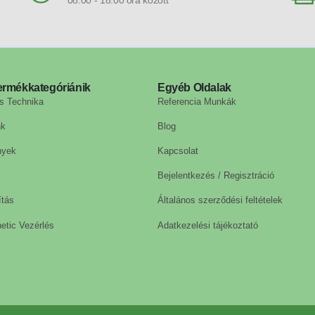
ermékkategóriánik
Egyéb Oldalak
s Technika
Referencia Munkák
nk
Blog
nyek
Kapcsolat
Bejelentkezés / Regisztráció
ítás
Általános szerződési feltételek
etic Vezérlés
Adatkezelési tájékoztató