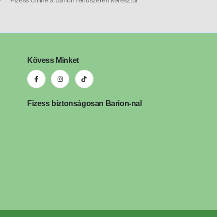
Kövess Minket
Fizess biztonságosan Barion-nal