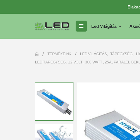
Elaka
Led Világítás
Akci
TERMÉKEINK
LED VILÁGÍTÁS
,
TÁPEGYSÉG
,
HY
LED TÁPEGYSÉG , 12 VOLT , 300 WATT , 25A , PARALEL BEKÖ