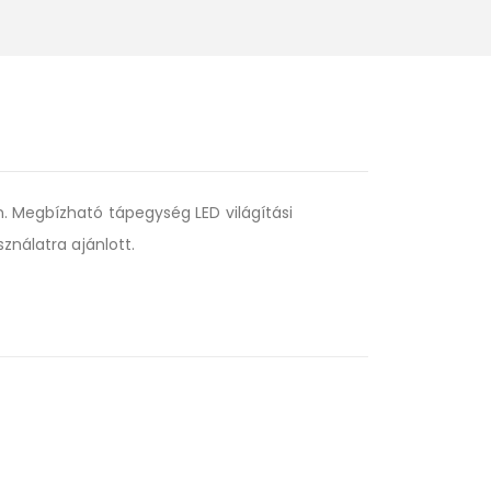
n. Megbízható tápegység LED világítási
ználatra ajánlott.