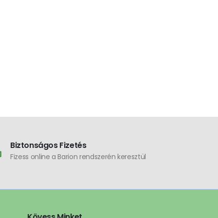
Biztonságos Fizetés
Fizess online a Barion rendszerén keresztül
Kövess Minket