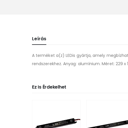
Leírás
A terméket a(z) LEDis gyártja, amely megbízhat
rendszerekhez. Anyag: alumínium. Méret: 229 x 18
Ez Is Érdekelhet