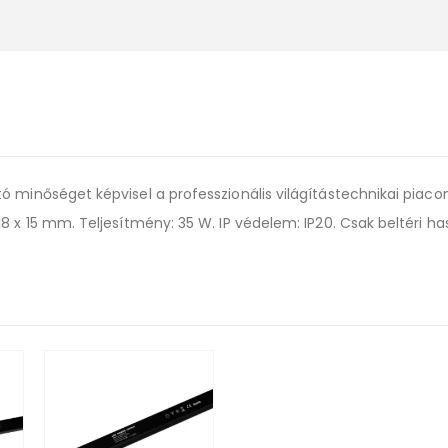
ó minőséget képvisel a professzionális világítástechnikai piaco
 x 15 mm. Teljesítmény: 35 W. IP védelem: IP20. Csak beltéri has