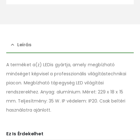
Leírás
A terméket a(z) LEDis gyártja, amely megbízható
minőséget képvisel a professzionális világítástechnikai
piacon. Megbízható tápegység LED világítási
rendszerekhez. Anyag: alumínium. Méret: 229 x 18 x 15
mm. Teljesítmény: 35 W. IP védelem: IP20. Csak beltéri
használatra ajánlott.
Ez Is Érdekelhet