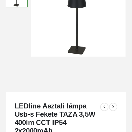
LEDline Asztali lámpa
Usb-s Fekete TAZA 3,5W
400lm CCT IP54
2x2000mAh