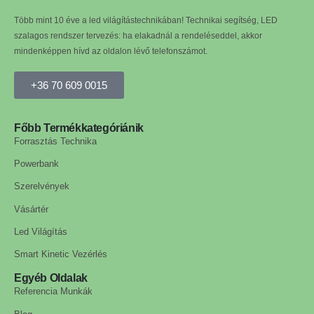
Több mint 10 éve a led világítástechnikában! Technikai segítség, LED
szalagos rendszer tervezés: ha elakadnál a rendeléseddel, akkor
mindenképpen hívd az oldalon lévő telefonszámot.
+36 70 609 0015
Főbb Termékkategóriánik
Forrasztás Technika
Powerbank
Szerelvények
Vásártér
Led Világítás
Smart Kinetic Vezérlés
Egyéb Oldalak
Referencia Munkák