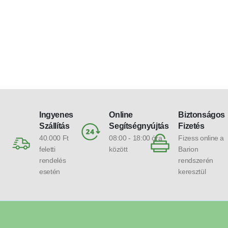
Ingyenes
Online
Biztonságos
Szállítás
Segítségnyújtás
Fizetés
40.000 Ft
08:00 - 18:00 óra
Fizess online a
feletti
között
Barion
rendelés
rendszerén
esetén
keresztül