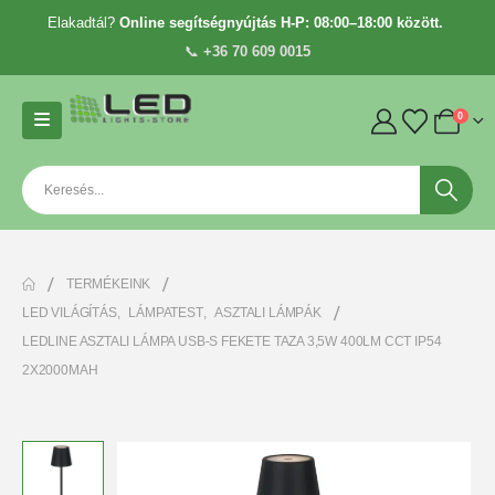
Elakadtál?
Online segítségnyújtás H-P: 08:00–18:00 között.
📞
+36 70 609 0015
0
TERMÉKEINK
LED VILÁGÍTÁS
,
LÁMPATEST
,
ASZTALI LÁMPÁK
LEDLINE ASZTALI LÁMPA USB-S FEKETE TAZA 3,5W 400LM CCT IP54
2X2000MAH