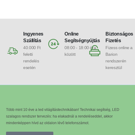
Ingyenes
Online
Biztonságos
Szállítás
Segítségnyújtás
Fizetés
40.000 Ft
08:00 - 18:00 óra
Fizess online a
feletti
között
Barion
rendelés
rendszerén
esetén
keresztül
Több mint 10 éve a led világítástechnikában! Technikai segítség, LED
szalagos rendszer tervezés: ha elakadnál a rendeléseddel, akkor
mindenképpen hívd az oldalon lévő telefonszámot.