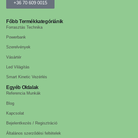
+36 70 609 0015
Főbb Termékkategóriánik
Forrasztás Technika
Powerbank
Szerelvények
Vásártér
Led Világítás
Smart Kinetic Vezérlés
Egyéb Oldalak
Referencia Munkák
Blog
Kapcsolat
Bejelentkezés / Regisztráció
Általános szerződési feltételek