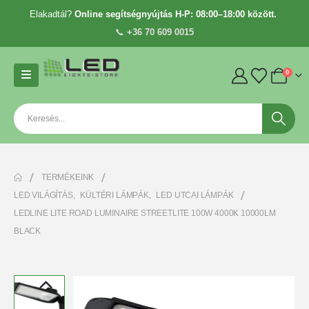
Elakadtál?
Online segítségnyújtás H-P: 08:00–18:00 között.
📞
+36 70 609 0015
0
TERMÉKEINK
LED VILÁGÍTÁS
,
KÜLTÉRI LÁMPÁK
,
LED UTCAI LÁMPÁK
LEDLINE LITE ROAD LUMINAIRE STREETLITE 100W 4000K 10000LM
BLACK