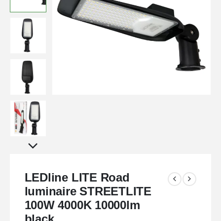
LEDline LITE Road
luminaire STREETLITE
100W 4000K 10000lm
black