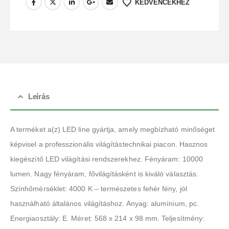
KEDVENCEKHEZ
Leírás
A terméket a(z) LED line gyártja, amely megbízható minőséget
képvisel a professzionális világítástechnikai piacon. Hasznos
kiegészítő LED világítási rendszerekhez. Fényáram: 10000
lumen. Nagy fényáram, fővilágításként is kiváló választás.
Színhőmérséklet: 4000 K – természetes fehér fény, jól
használható általános világításhoz. Anyag: alumínium, pc.
Energiaosztály: E. Méret: 568 x 214 x 98 mm. Teljesítmény: