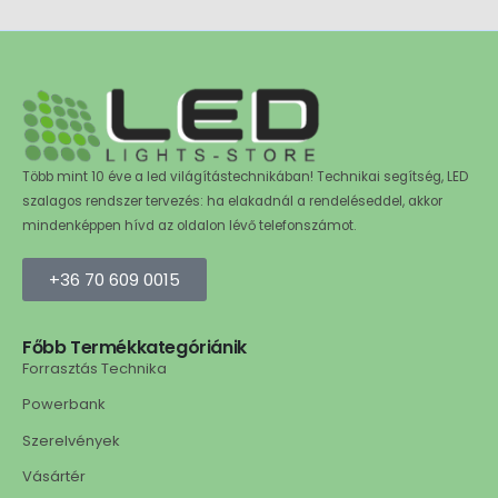
Több mint 10 éve a led világítástechnikában! Technikai segítség, LED
szalagos rendszer tervezés: ha elakadnál a rendeléseddel, akkor
mindenképpen hívd az oldalon lévő telefonszámot.
+36 70 609 0015
Főbb Termékkategóriánik
Forrasztás Technika
Powerbank
Szerelvények
Vásártér