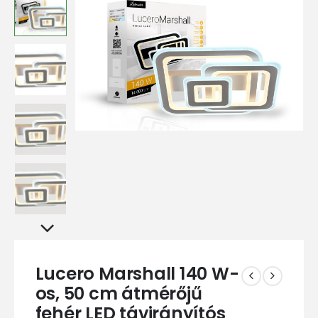
Lucero Marshall 140 W-
os, 50 cm átmérőjű
fehér LED távirányítós