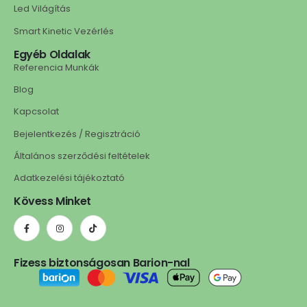
Led Világítás
Smart Kinetic Vezérlés
Egyéb Oldalak
Referencia Munkák
Blog
Kapcsolat
Bejelentkezés / Regisztráció
Általános szerződési feltételek
Adatkezelési tájékoztató
Kövess Minket
Fizess biztonságosan Barion-nal