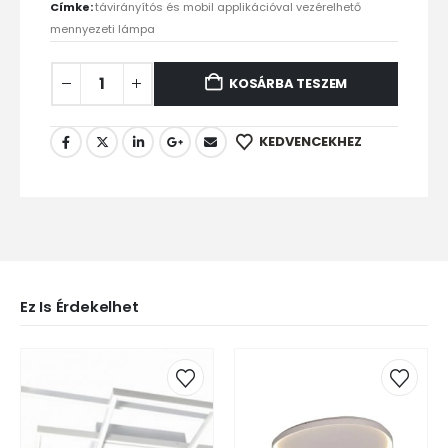
Címke:
távirányítós és mobil applikációval vezérelhető
mennyezeti lámpa
KOSÁRBA TESZEM
KEDVENCEKHEZ
Ez Is Érdekelhet