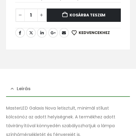
KOSÁRBA TESZEM
KEDVENCEKHEZ
Leírás
MasterLED Galaxis Nova letisztult, minimál stílust
kölcsönöz az adott helyiségnek. A termékhez adott
távirányítóval könnyedén szabályozhatjuk a lámpa
színhőmérsékletét és fényerejét is.