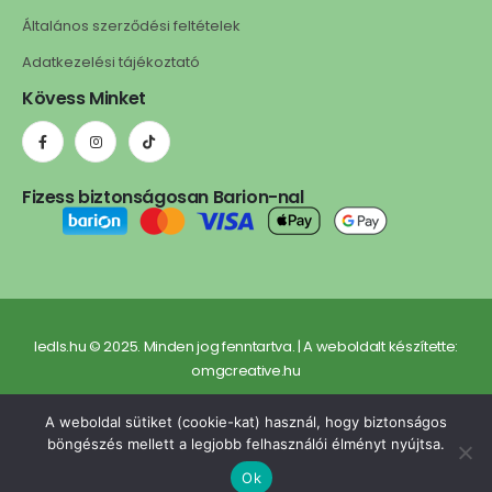
Általános szerződési feltételek
Adatkezelési tájékoztató
Kövess Minket
Fizess biztonságosan Barion-nal
ledls.hu © 2025. Minden jog fenntartva. | A weboldalt készítette:
omgcreative.hu
A weboldal sütiket (cookie-kat) használ, hogy biztonságos
böngészés mellett a legjobb felhasználói élményt nyújtsa.
Ok