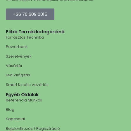
+36 70 609 0015
Főbb Termékkategóriánik
Forrasztás Technika
Powerbank
Szerelvények
Vásártér
Led Világítás
Smart Kinetic Vezérlés
Egyéb Oldalak
Referencia Munkák
Blog
Kapcsolat
Bejelentkezés / Regisztráció