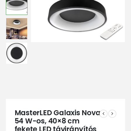
MasterLED Galaxis Nova
54 W-os, 40×8 cm
fekete LED távirányítós