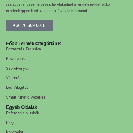
szalagos rendszer tervezés: ha elakadnál a rendeléseddel, akkor
mindenképpen hívd az oldalon lévő telefonszámot.
+36 70 609 0015
Főbb Termékkategóriánik
Forrasztás Technika
Powerbank
Szerelvények
Vásártér
Led Világítás
Smart Kinetic Vezérlés
Egyéb Oldalak
Referencia Munkák
Blog
Kapcsolat