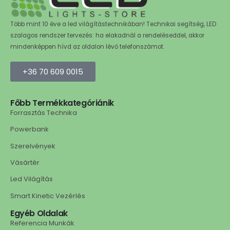
Több mint 10 éve a led világítástechnikában! Technikai segítség, LED
szalagos rendszer tervezés: ha elakadnál a rendeléseddel, akkor
mindenképpen hívd az oldalon lévő telefonszámot.
+36 70 609 0015
Főbb Termékkategóriánik
Forrasztás Technika
Powerbank
Szerelvények
Vásártér
Led Világítás
Smart Kinetic Vezérlés
Egyéb Oldalak
Referencia Munkák