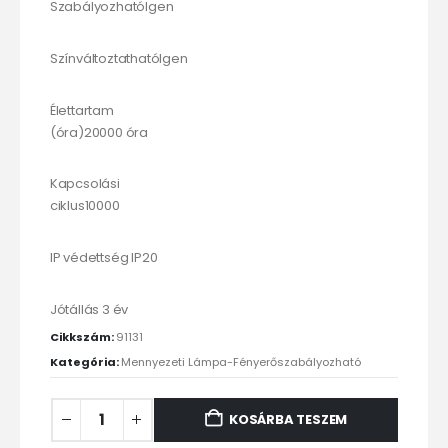
SzabályozhatóIgen
SzínváltoztathatóIgen
Élettartam
(óra)20000 óra
Kapcsolási
ciklus10000
IP védettség IP20
Jótállás 3 év
Cikkszám:
91131
Kategória:
Mennyezeti Lámpa-Fényerőszabályozható
KOSÁRBA TESZEM