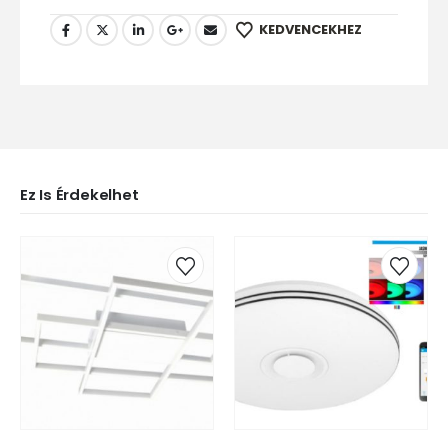
KEDVENCEKHEZ
Ez Is Érdekelhet