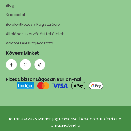
Blog
Kapcsolat
Bejelentkezés / Regisztráció
Általános szerződési feltételek
Adatkezelési tájékoztató
Kövess Minket
Fizess biztonságosan Barion-nal
ledls.hu © 2025. Minden jog fenntartva. | A weboldalt készítette:
omgcreative.hu