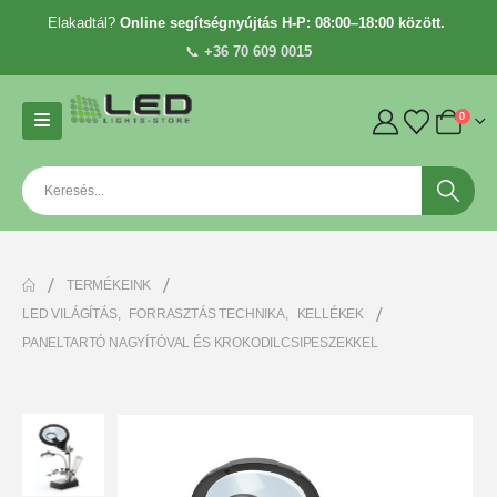
Elakadtál?
Online segítségnyújtás H-P: 08:00–18:00 között.
📞
+36 70 609 0015
0
TERMÉKEINK
LED VILÁGÍTÁS
,
FORRASZTÁS TECHNIKA
,
KELLÉKEK
PANELTARTÓ NAGYÍTÓVAL ÉS KROKODILCSIPESZEKKEL