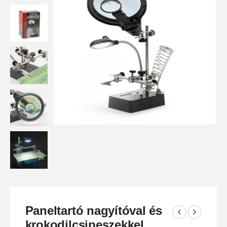
Paneltartó nagyítóval és
krokodilcsipeszekkel