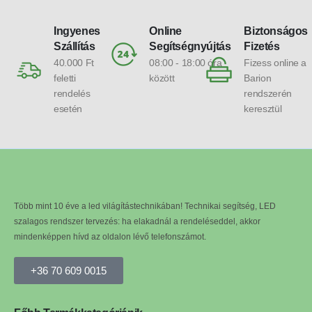
Ingyenes
Online
Biztonságos
Szállítás
Segítségnyújtás
Fizetés
40.000 Ft
08:00 - 18:00 óra
Fizess online a
feletti
között
Barion
rendelés
rendszerén
esetén
keresztül
Több mint 10 éve a led világítástechnikában! Technikai segítség, LED
szalagos rendszer tervezés: ha elakadnál a rendeléseddel, akkor
mindenképpen hívd az oldalon lévő telefonszámot.
+36 70 609 0015