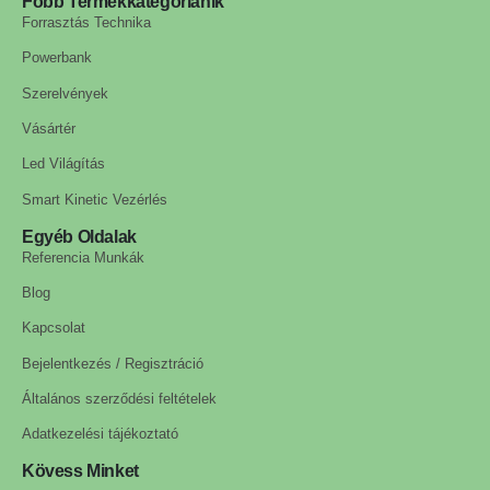
Főbb Termékkategóriánik
Forrasztás Technika
Powerbank
Szerelvények
Vásártér
Led Világítás
Smart Kinetic Vezérlés
Egyéb Oldalak
Referencia Munkák
Blog
Kapcsolat
Bejelentkezés / Regisztráció
Általános szerződési feltételek
Adatkezelési tájékoztató
Kövess Minket