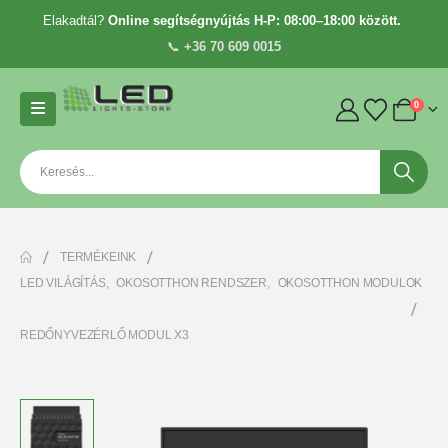
Elakadtál?
Online segítségnyújtás H-P: 08:00–18:00 között.
📞
+36 70 609 0015
0
TERMÉKEINK
LED VILÁGÍTÁS
,
OKOSOTTHON RENDSZER
,
OKOSOTTHON MODULOK
REDŐNYVEZÉRLŐ MODUL X3