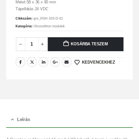
Méret:58 x 36 x 90 mm
Tápellátás:24 VDC
Cikkszám:
gre_RSH-203-D-01
Kategória:
Okosotthon modulok
KOSÁRBA TESZEM
KEDVENCEKHEZ
Leírás