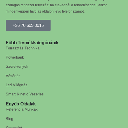
szalagos rendszer tervezés: ha elakadnál a rendeléseddel, akkor
mindenképpen hívd az oldalon lévő telefonszámot.
+36 70 609 0015
Főbb Termékkategóriánik
Forrasztás Technika
Powerbank
Szerelvények
Vásártér
Led Világítás
Smart Kinetic Vezérlés
Egyéb Oldalak
Referencia Munkák
Blog
Kapcsolat