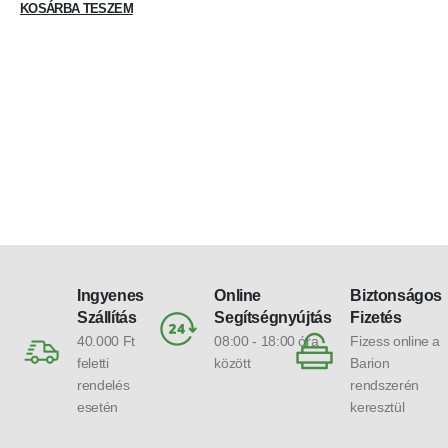
KOSÁRBA TESZEM
Ingyenes
Online
Biztonságos
Szállítás
Segítségnyújtás
Fizetés
40.000 Ft
08:00 - 18:00 óra
Fizess online a
feletti
között
Barion
rendelés
rendszerén
esetén
keresztül