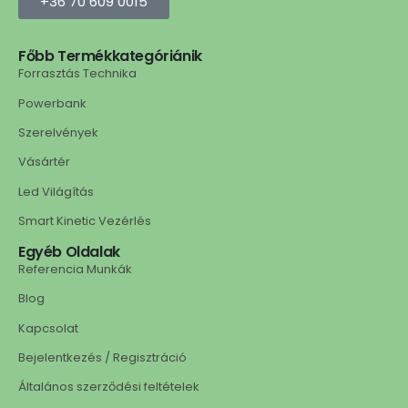
+36 70 609 0015
Főbb Termékkategóriánik
Forrasztás Technika
Powerbank
Szerelvények
Vásártér
Led Világítás
Smart Kinetic Vezérlés
Egyéb Oldalak
Referencia Munkák
Blog
Kapcsolat
Bejelentkezés / Regisztráció
Általános szerződési feltételek