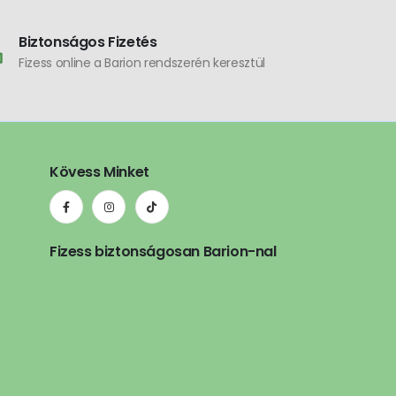
Biztonságos Fizetés
Fizess online a Barion rendszerén keresztül
Kövess Minket
Fizess biztonságosan Barion-nal