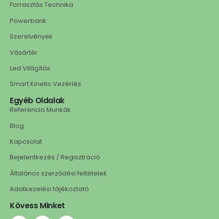
Forrasztás Technika
Powerbank
Szerelvények
Vásártér
Led Világítás
Smart Kinetic Vezérlés
Egyéb Oldalak
Referencia Munkák
Blog
Kapcsolat
Bejelentkezés / Regisztráció
Általános szerződési feltételek
Adatkezelési tájékoztató
Kövess Minket