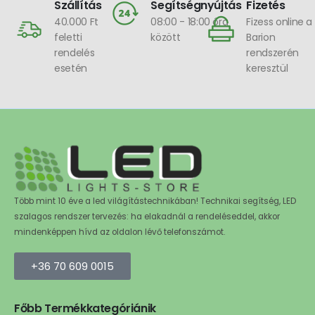
Szállítás
Segítségnyújtás
Fizetés
40.000 Ft
08:00 - 18:00 óra
Fizess online a
feletti
között
Barion
rendelés
rendszerén
esetén
keresztül
Több mint 10 éve a led világítástechnikában! Technikai segítség, LED
szalagos rendszer tervezés: ha elakadnál a rendeléseddel, akkor
mindenképpen hívd az oldalon lévő telefonszámot.
+36 70 609 0015
Főbb Termékkategóriánik