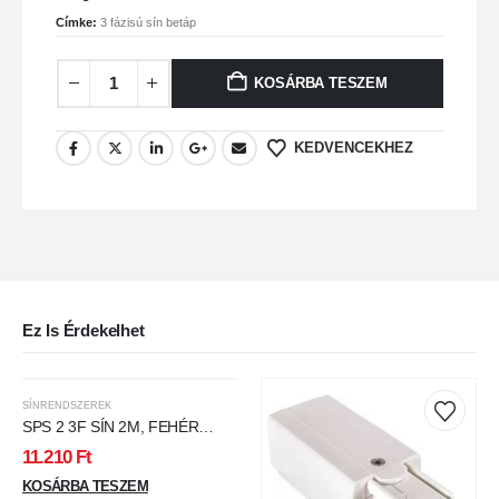
Címke:
3 fázisú sín betáp
KOSÁRBA TESZEM
KEDVENCEKHEZ
Ez Is Érdekelhet
SÍNRENDSZEREK
SPS 2 3F SÍN 2M, FEHÉR
SPECTRUM
11.210
Ft
KOSÁRBA TESZEM