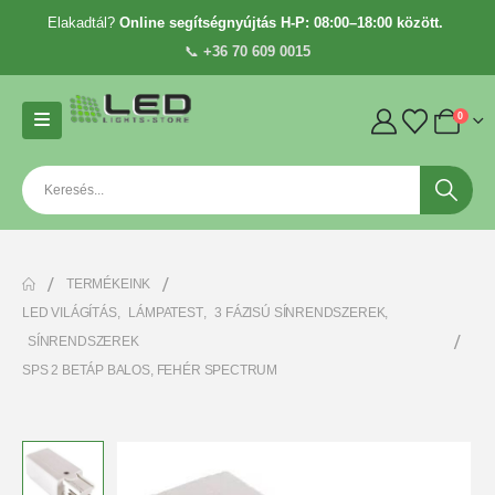
Elakadtál?
Online segítségnyújtás H-P: 08:00–18:00 között.
📞
+36 70 609 0015
0
TERMÉKEINK
LED VILÁGÍTÁS
,
LÁMPATEST
,
3 FÁZISÚ SÍNRENDSZEREK
,
SÍNRENDSZEREK
SPS 2 BETÁP BALOS, FEHÉR SPECTRUM