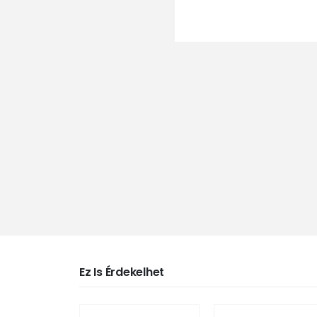
Ez Is Érdekelhet