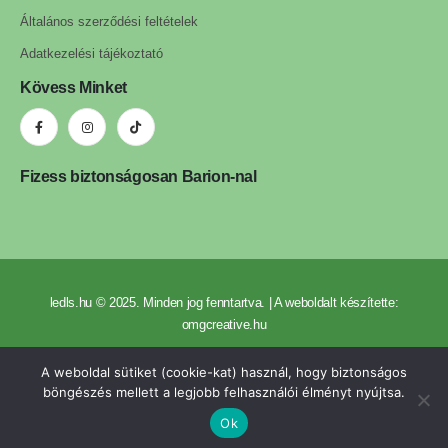
Általános szerződési feltételek
Adatkezelési tájékoztató
Kövess Minket
Fizess biztonságosan Barion-nal
ledls.hu © 2025. Minden jog fenntartva. | A weboldalt készítette:
omgcreative.hu
A weboldal sütiket (cookie-kat) használ, hogy biztonságos
böngészés mellett a legjobb felhasználói élményt nyújtsa.
Ok