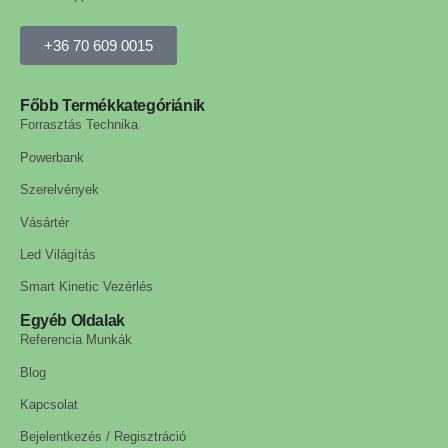
+36 70 609 0015
Főbb Termékkategóriánik
Forrasztás Technika
Powerbank
Szerelvények
Vásártér
Led Világítás
Smart Kinetic Vezérlés
Egyéb Oldalak
Referencia Munkák
Blog
Kapcsolat
Bejelentkezés / Regisztráció