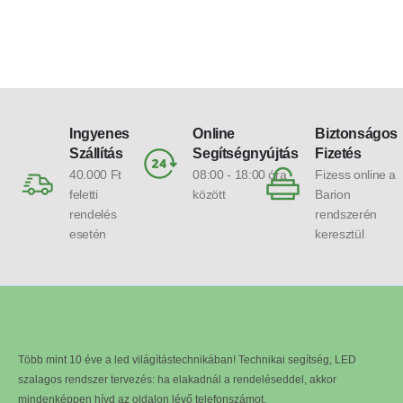
Ingyenes
Online
Biztonságos
Szállítás
Segítségnyújtás
Fizetés
40.000 Ft
08:00 - 18:00 óra
Fizess online a
feletti
között
Barion
rendelés
rendszerén
esetén
keresztül
Több mint 10 éve a led világítástechnikában! Technikai segítség, LED
szalagos rendszer tervezés: ha elakadnál a rendeléseddel, akkor
mindenképpen hívd az oldalon lévő telefonszámot.