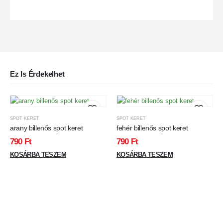
Ez Is Érdekelhet
SPOT KERET
SPOT KERET
arany billenős spot keret
fehér billenős spot keret
790
Ft
790
Ft
KOSÁRBA TESZEM
KOSÁRBA TESZEM