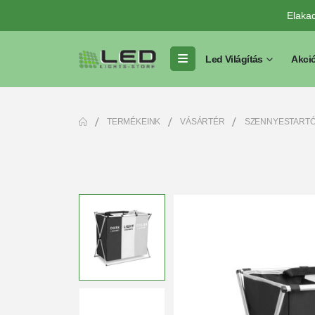
Elaka
Led Világítás
Akci
TERMÉKEINK
VÁSÁRTÉR
SZENNYESTARTÓ 