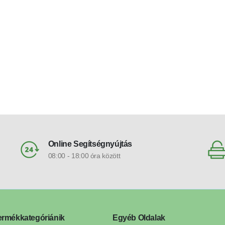
fekete
Online Segítségnyújtás
08:00 - 18:00 óra között
ermékkategóriánik
Egyéb Oldalak