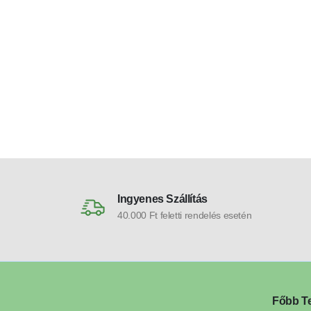
Ingyenes Szállítás
40.000 Ft feletti rendelés esetén
Főbb T